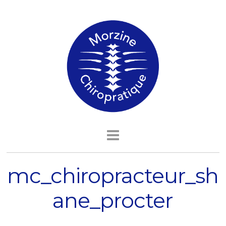
mc_chiropracteur_sh
ane_procter