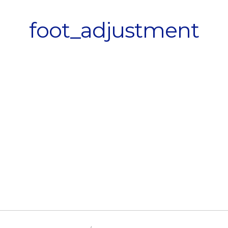
foot_adjustment