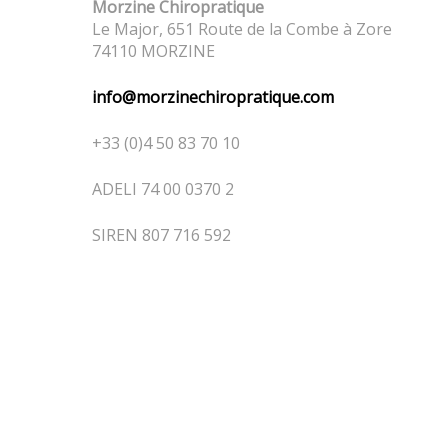
Morzine Chiropratique
Le Major, 651 Route de la Combe à Zore
74110 MORZINE
info@morzinechiropratique.com
+33 (0)4 50 83 70 10
ADELI 74 00 0370 2
SIREN 807 716 592