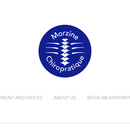
TMENT AND PRICES
ABOUT US
BOOK AN APPOINT