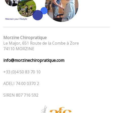
Morzine Chiropratique
Le Major, 651 Route de la Combe à Zore
74110 MORZINE
info@morzinechiropratique.com
+33 (0)4 50 83 70 10
ADELI 74 00 0370 2
SIREN 807 716 592